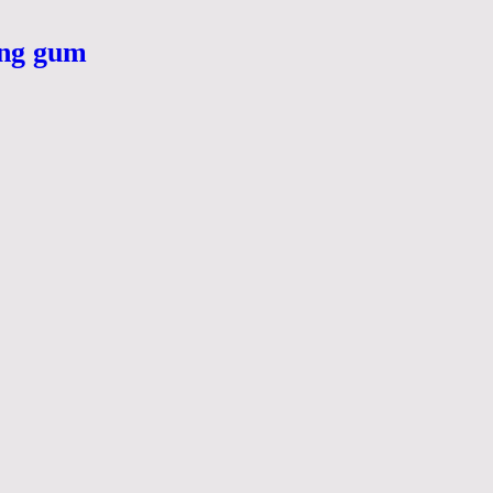
ing gum