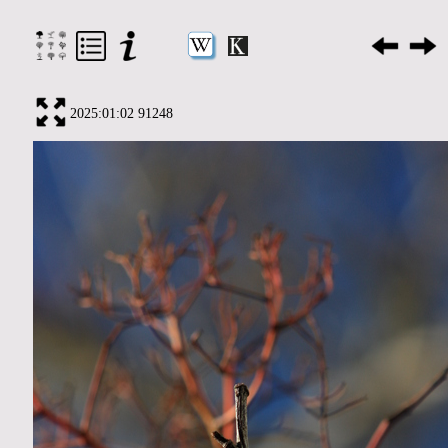
2025:01:02 91248