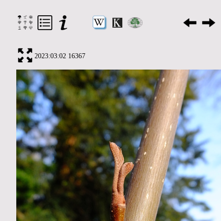
2023:03:02 16367